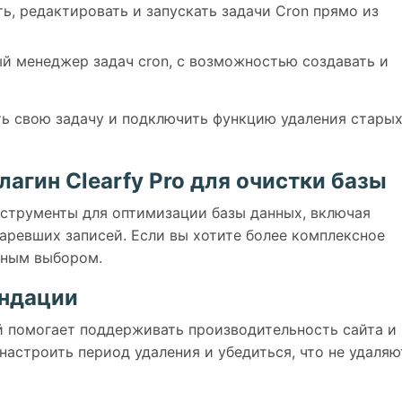
, редактировать и запускать задачи Cron прямо из
 менеджер задач cron, с возможностью создавать и
ь свою задачу и подключить функцию удаления стары
лагин Clearfy Pro для очистки базы
струменты для оптимизации базы данных, включая
таревших записей. Если вы хотите более комплексное
ичным выбором.
ендации
й помогает поддерживать производительность сайта и
настроить период удаления и убедиться, что не удаляю