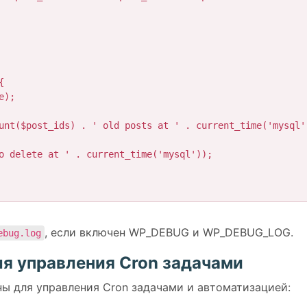
, если включен WP_DEBUG и WP_DEBUG_LOG.
ebug.log
ля управления Cron задачами
ины для управления Cron задачами и автоматизацией: