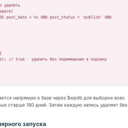
ется напрямую к базе через $wpdb для выборки всех
рые старше 180 дней. Затем каждую запись удаляет без
лярного запуска