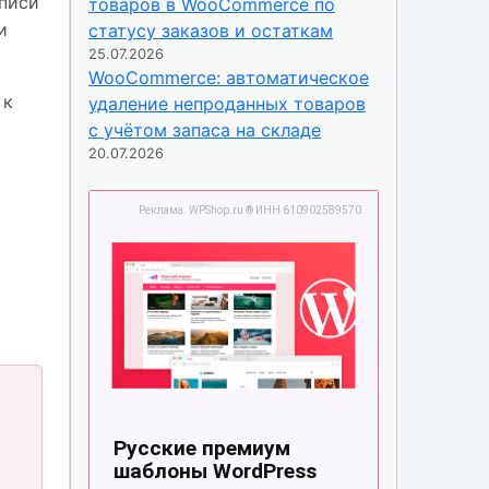
аписи
товаров в WooCommerce по
и
статусу заказов и остаткам
25.07.2026
WooCommerce: автоматическое
 к
удаление непроданных товаров
с учётом запаса на складе
20.07.2026