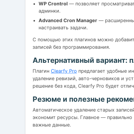
WP Crontrol
— позволяет просматривать
админки.
Advanced Cron Manager
— расширенный
настраивать задачи.
С помощью этих плагинов можно добавит
записей без программирования.
Альтернативный вариант: п
Плагин
Clearfy Pro
предлагает удобные ин
удаление ревизий, авто-черновиков и ус
решение без кода, Clearfy Pro будет отл
Резюме и полезные реком
Автоматическое удаление старых записе
экономит ресурсы. Главное — правильно 
важные данные.