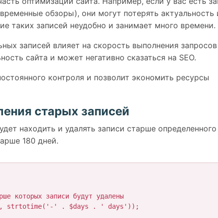
асть оптимизации сайта. Например, если у вас есть з
 временные обзоры), они могут потерять актуальность 
ие таких записей неудобно и занимает много времени.
ьных записей влияет на скорость выполнения запросов
ность сайта и может негативно сказаться на SEO.
постоянного контроля и позволит экономить ресурсы
ления старых записей
будет находить и удалять записи старше определенного
арше 180 дней.