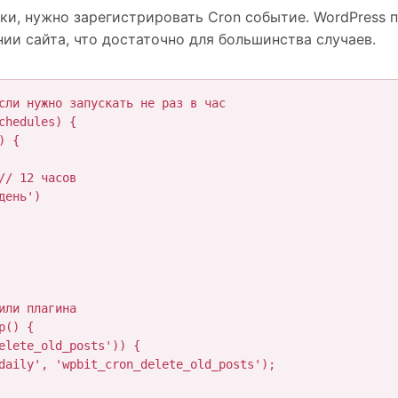
и, нужно зарегистрировать Cron событие. WordPress 
ии сайта, что достаточно для большинства случаев.
сли нужно запускать не раз в час

hedules) {

ли плагина

() {
