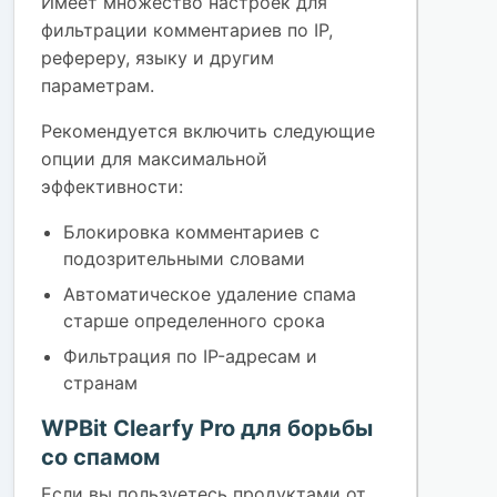
Имеет множество настроек для
фильтрации комментариев по IP,
рефереру, языку и другим
параметрам.
Рекомендуется включить следующие
опции для максимальной
эффективности:
Блокировка комментариев с
подозрительными словами
Автоматическое удаление спама
старше определенного срока
Фильтрация по IP-адресам и
странам
WPBit Clearfy Pro для борьбы
со спамом
Если вы пользуетесь продуктами от