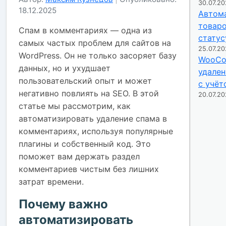
30.07.2
18.12.2025
Автом
товар
Спам в комментариях — одна из
статус
самых частых проблем для сайтов на
25.07.2
WordPress. Он не только засоряет базу
WooCo
данных, но и ухудшает
удален
пользовательский опыт и может
с учёт
негативно повлиять на SEO. В этой
20.07.2
статье мы рассмотрим, как
автоматизировать удаление спама в
комментариях, используя популярные
плагины и собственный код. Это
поможет вам держать раздел
комментариев чистым без лишних
затрат времени.
Почему важно
автоматизировать