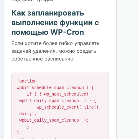
Как запланировать
выполнение функции с
помощью WP-Cron
Если хотите более гибко управлять
задачей удаления, можно создать
собственное расписание:
function 
wpbit_schedule_spam_cleanup() {

    if ( ! wp_next_scheduled( 
'wpbit_daily_spam_cleanup' ) ) {

        wp_schedule_event( time(), 
'daily', 
'wpbit_daily_spam_cleanup' );

    }

}
