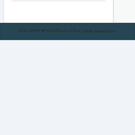
2026 WPBit ❤ WordPress © Все права защищены.