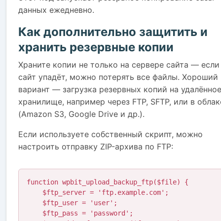
данных ежедневно.
Как дополнительно защитить и
хранить резервные копии
Храните копии не только на сервере сайта — если
сайт упадёт, можно потерять все файлы. Хороший
вариант — загрузка резервных копий на удалённо
хранилище, например через FTP, SFTP, или в облак
(Amazon S3, Google Drive и др.).
Если используете собственный скрипт, можно
настроить отправку ZIP-архива по FTP:
function wpbit_upload_backup_ftp($file) {

    $ftp_server = 'ftp.example.com';

    $ftp_user = 'user';

    $ftp_pass = 'password';
