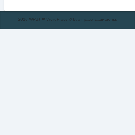
2026 WPBit ❤ WordPress © Все права защищены.