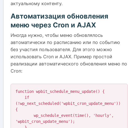
актуальному контенту.
Автоматизация обновления
меню через Cron и AJAX
Иногда нужно, чтобы меню обновлялось
автоматически по расписанию или по событию
без участия пользователя. Для этого можно
использовать Cron и AJAX. Пример простой
реализации автоматического обновления меню по
Cron:
function wpbit_schedule_menu_update() {

    if 
(!wp_next_scheduled('wpbit_cron_update_menu')) 
{

        wp_schedule_event(time(), 'hourly', 
'wpbit_cron_update_menu');

    }
