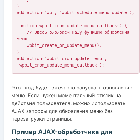
}

add_action('wp', 'wpbit_schedule_menu_update');

function wpbit_cron_update_menu_callback() {

    // Здесь вызываем нашу функцию обновления 
меню

    wpbit_create_or_update_menu();

}

add_action('wpbit_cron_update_menu', 
'wpbit_cron_update_menu_callback');
Этот код будет ежечасно запускать обновление
меню. Если нужен моментальный отклик на
действия пользователя, можно использовать
AJAX-запросы для обновления меню без
перезагрузки страницы.
Пример AJAX-обработчика для