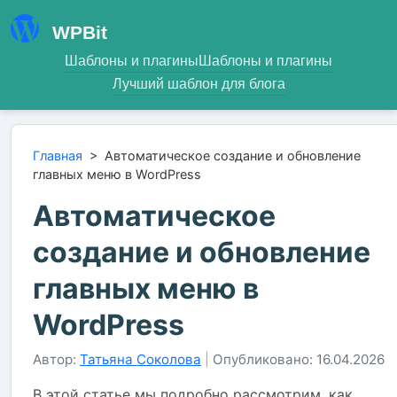
WPBit
Шаблоны и плагины
Шаблоны и плагины
Лучший шаблон для блога
Главная
>
Автоматическое создание и обновление
главных меню в WordPress
Автоматическое
создание и обновление
главных меню в
WordPress
Автор:
Татьяна Соколова
|
Опубликовано: 16.04.2026
В этой статье мы подробно рассмотрим, как