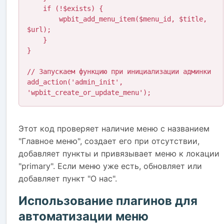
    if (!$exists) {

        wpbit_add_menu_item($menu_id, $title, 
$url);

    }

}

// Запускаем функцию при инициализации админки

add_action('admin_init', 
'wpbit_create_or_update_menu');
Этот код проверяет наличие меню с названием
"Главное меню", создает его при отсутствии,
добавляет пункты и привязывает меню к локации
"primary". Если меню уже есть, обновляет или
добавляет пункт "О нас".
Использование плагинов для
автоматизации меню